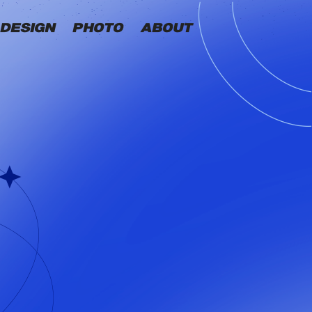
DESIGN
PHOTO
ABOUT