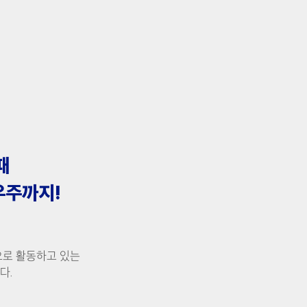
때
우주까지!
으로 활동하고 있는
다.