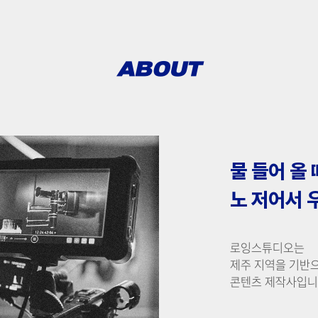
ABOUT
물 들어 올 
노 저어서 
로잉스튜디오는
제주 지역을 기반
콘텐츠 제작사입니